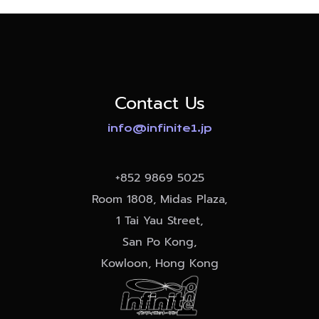
Contact Us
info@infinite1.jp
+852
9869 5025
Room 1808, Midas Plaza,
1 Tai Yau Street,
San Po Kong,
Kowloon, Hong Kong