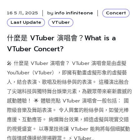
16 5 月, 2025
by
info infiniteone
Concert
Last Update
VTuber
什麼是 VTuber 演唱會？What is a
VTuber Concert?
🎤 什麼是 VTuber 演唱會？ VTuber 演唱會是由虛擬
YouTuber（VTuber），即擁有動畫虛擬形象的虛擬藝
人，結合表演、歌唱及粉絲參與的表演。 這種演出融合
了尖端科技與獨特舞台娛樂元素，為觀眾帶來嶄新震撼的
感動體驗！ 🌟 體驗亮點 VTuber 演唱會一般包括： 國
際級音樂及舞蹈表演。 令人興奮的粉絲參與，如螢光棒
應援、互動應答。 絢爛舞台效果，締造虛擬與現實交錯
的視覺盛宴。 以專業技術讓 VTuber 能夠將每個細膩動
作與情感傳達給現場觀眾。 ⚡ VTuber...