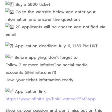
Buy a $880 ticket
Go to the website below and enter your
information and answer the questions
20 applicants will be chosen and notified via
email
Application deadline: July 11, 11:59 PM HKT
Before applying, don’t forget to
Follow 2 or more InfiniteOne social media
accounts (@infinite.one.i1)
Have your ticket information ready
Application link:
https://www.infinite1.jp/hololivemeet25MGApp
Show us your passion and don’t miss out on this