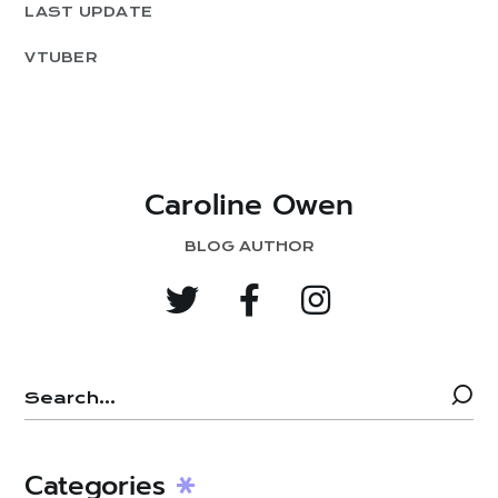
LAST UPDATE
VTUBER
Caroline Owen
BLOG AUTHOR
Categories