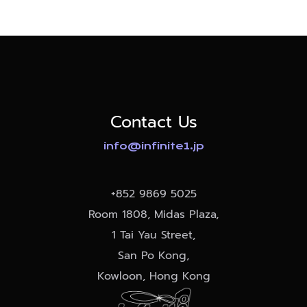
Contact Us
info@infinite1.jp
+852
9869 5025
Room 1808, Midas Plaza,
1 Tai Yau Street,
San Po Kong,
Kowloon, Hong Kong